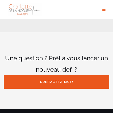
Aller
au
contenu
Une question ? Prêt à vous lancer un
nouveau défi ?
CONTACTEZ-MOI !