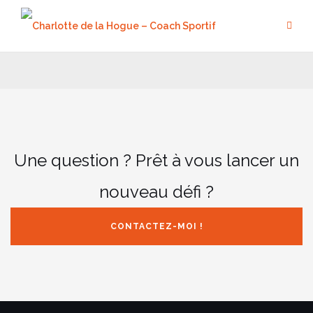
Aller
au
contenu
Une question ? Prêt à vous lancer un
nouveau défi ?
CONTACTEZ-MOI !