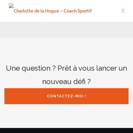
Aller
au
contenu
Une question ? Prêt à vous lancer un
nouveau défi ?
CONTACTEZ-MOI !