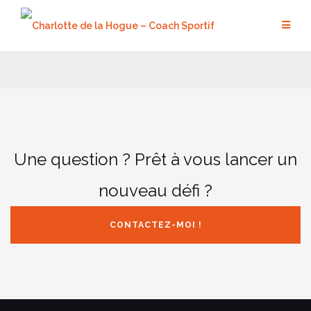
Aller
au
contenu
Une question ? Prêt à vous lancer un
nouveau défi ?
CONTACTEZ-MOI !