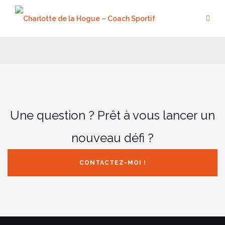
Aller
au
contenu
Une question ? Prêt à vous lancer un
nouveau défi ?
CONTACTEZ-MOI !