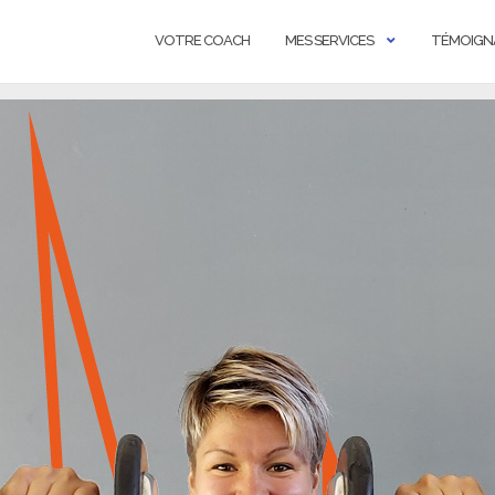
VOTRE COACH
MES SERVICES
TÉMOIGN