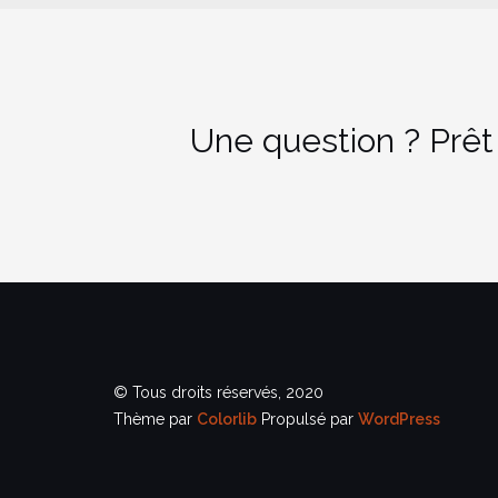
Une question ? Prêt
© Tous droits réservés, 2020
Thème par
Colorlib
Propulsé par
WordPress