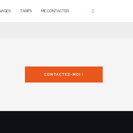
NAGES
TARIFS
ME CONTACTER
CONTACTEZ-MOI !