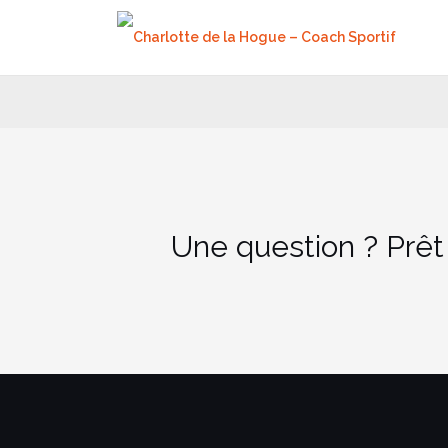
Aller
au
contenu
Une question ? Prêt