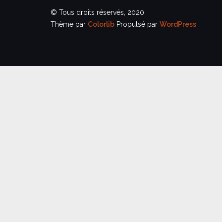
© Tous droits réservés, 2020
Thème par
Colorlib
Propulsé par
WordPress