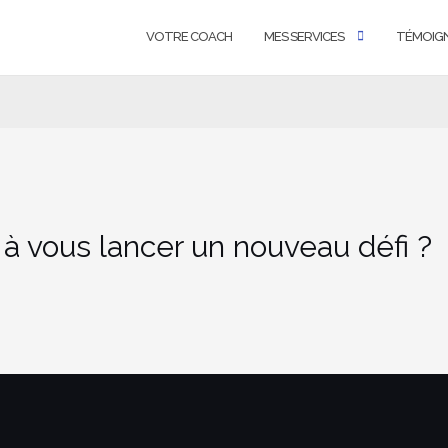
VOTRE COACH
MES SERVICES
TÉMOIG
 à vous lancer un nouveau défi ?