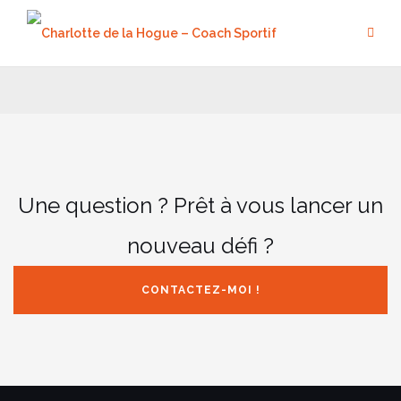
Aller
au
contenu
Une question ? Prêt à vous lancer un
nouveau défi ?
CONTACTEZ-MOI !