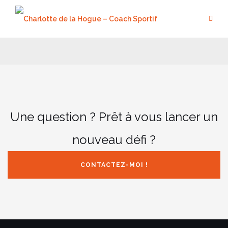
Aller
au
contenu
Une question ? Prêt à vous lancer un
nouveau défi ?
CONTACTEZ-MOI !