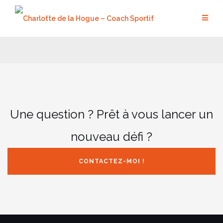
Aller
au
contenu
Une question ? Prêt à vous lancer un
nouveau défi ?
CONTACTEZ-MOI !