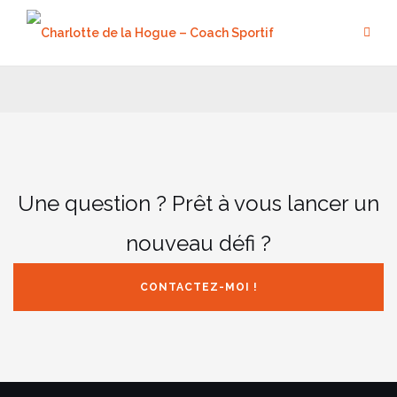
Aller
au
contenu
Une question ? Prêt à vous lancer un
nouveau défi ?
CONTACTEZ-MOI !