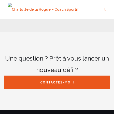
Aller
au
contenu
Une question ? Prêt à vous lancer un
nouveau défi ?
CONTACTEZ-MOI !