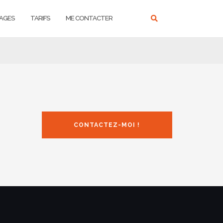
AGES
TARIFS
ME CONTACTER
CONTACTEZ-MOI !