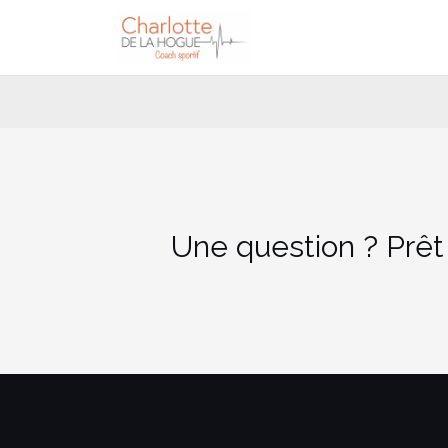
Aller
au
contenu
Une question ? Prêt