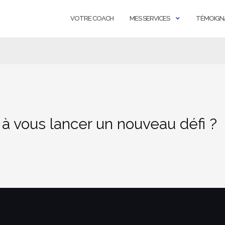
VOTRE COACH
MES SERVICES
TÉMOIGN
 à vous lancer un nouveau défi ?