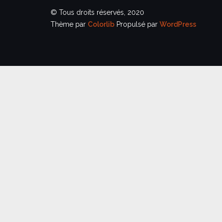
© Tous droits réservés, 2020
Thème par
Colorlib
Propulsé par
WordPress