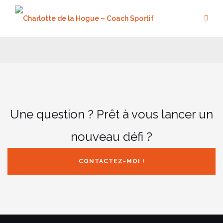
Aller
au
contenu
Une question ? Prêt à vous lancer un
nouveau défi ?
CONTACTEZ-MOI !