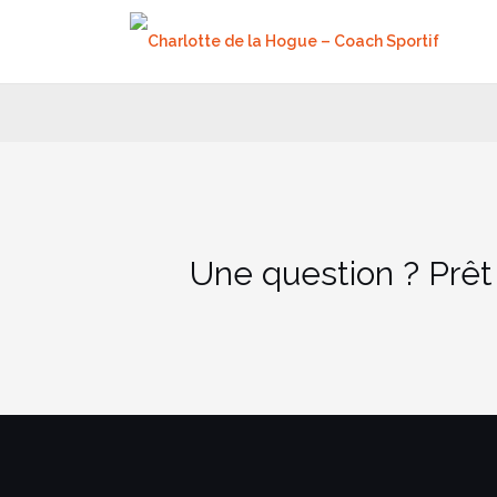
Aller
au
contenu
Une question ? Prêt