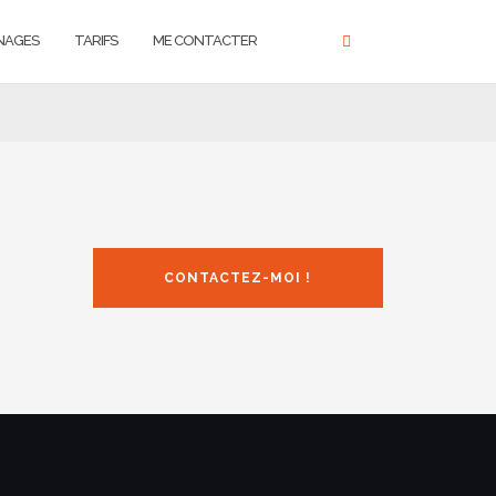
NAGES
TARIFS
ME CONTACTER
CONTACTEZ-MOI !