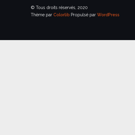
© Tous droits réservés, 2020
Thème par
Colorlib
Propulsé par
WordPress