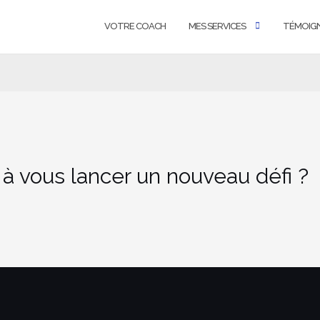
VOTRE COACH
MES SERVICES
TÉMOIG
 à vous lancer un nouveau défi ?