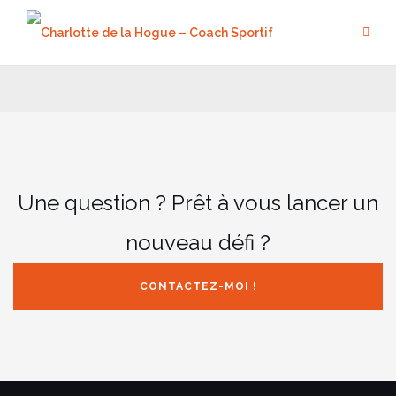
Aller
au
contenu
Une question ? Prêt à vous lancer un
nouveau défi ?
CONTACTEZ-MOI !