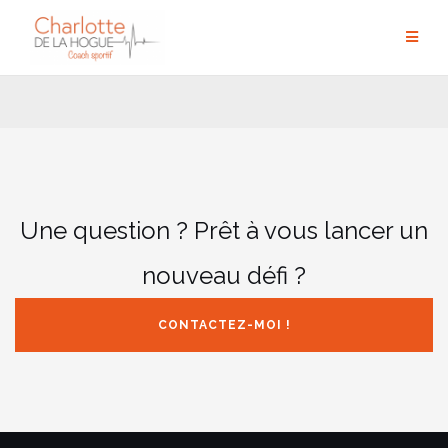
Aller
au
contenu
Une question ? Prêt à vous lancer un
nouveau défi ?
CONTACTEZ-MOI !