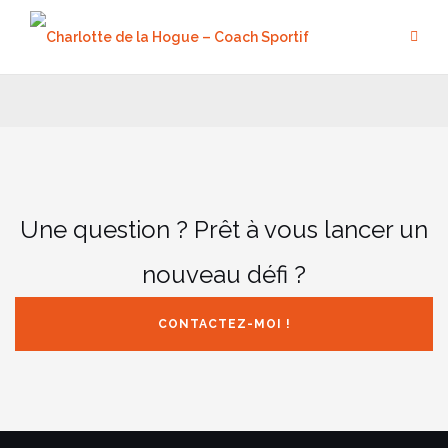
Aller
au
contenu
Une question ? Prêt à vous lancer un
nouveau défi ?
CONTACTEZ-MOI !