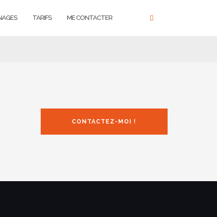
NAGES
TARIFS
ME CONTACTER
CONTACTEZ-MOI !