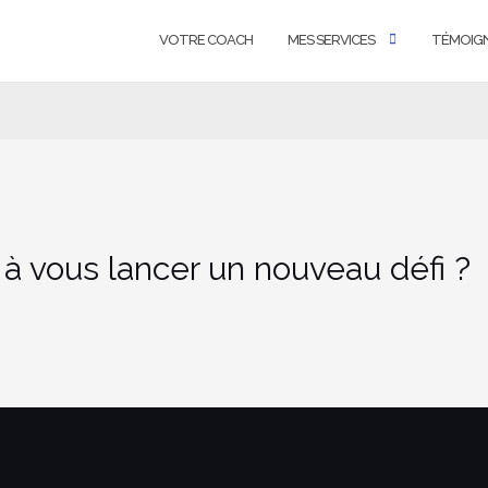
VOTRE COACH
MES SERVICES
TÉMOIG
 à vous lancer un nouveau défi ?