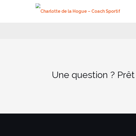
Aller
au
contenu
Une question ? Prêt