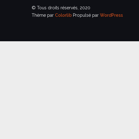
© Tous droits réservés, 2020
Thème par
Colorlib
Propulsé par
WordPress