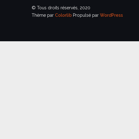
© Tous droits réservés, 2020
Thème par
Colorlib
Propulsé par
WordPress