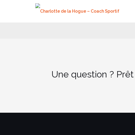
Aller
au
contenu
Une question ? Prêt