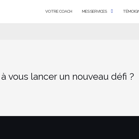
VOTRE COACH
MES SERVICES
TÉMOIG
 à vous lancer un nouveau défi ?