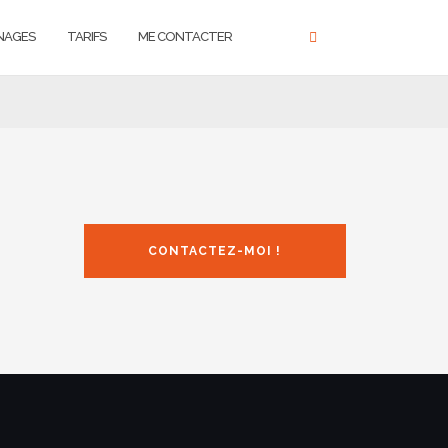
NAGES
TARIFS
ME CONTACTER
CONTACTEZ-MOI !