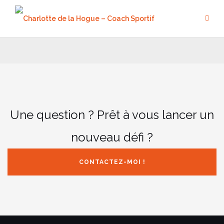
Aller
au
contenu
Une question ? Prêt à vous lancer un
nouveau défi ?
CONTACTEZ-MOI !