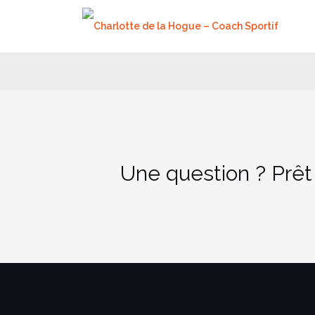
Aller
au
contenu
Une question ? Prêt