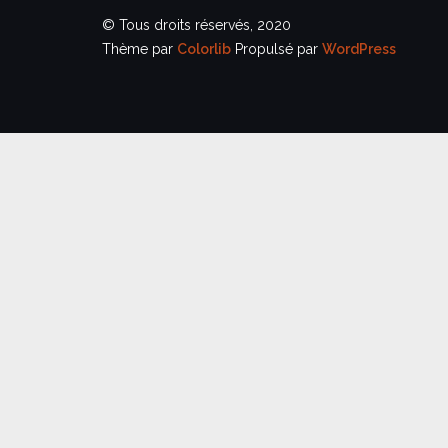
© Tous droits réservés, 2020
Thème par
Colorlib
Propulsé par
WordPress