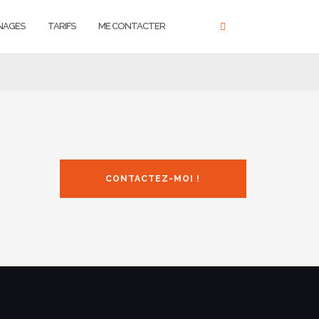
NAGES
TARIFS
ME CONTACTER
CONTACTEZ-MOI !