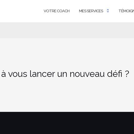
VOTRE COACH
MES SERVICES
TÉMOIG
 à vous lancer un nouveau défi ?