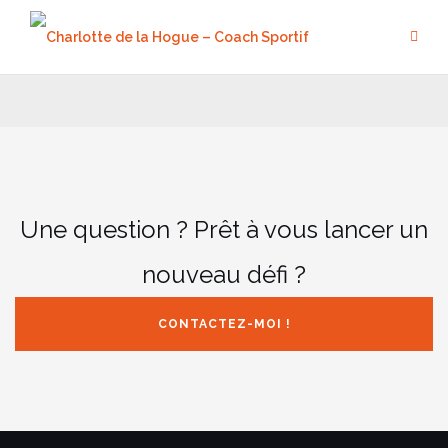
Aller
au
contenu
Une question ? Prêt à vous lancer un
nouveau défi ?
CONTACTEZ-MOI !