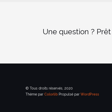
Une question ? Prêt
© Tous droits réservés, 2020
Thème par
Colorlib
Propulsé par
WordPress