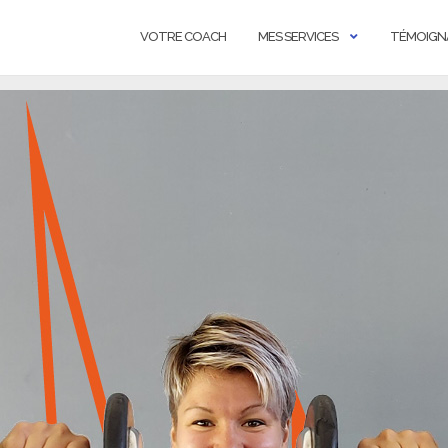
VOTRE COACH
MES SERVICES
TÉMOIGN