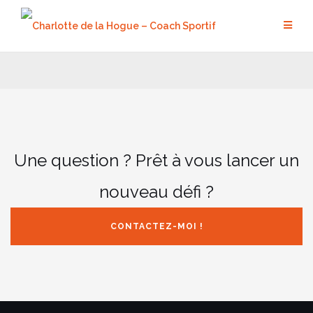
Aller
au
contenu
Une question ? Prêt à vous lancer un
nouveau défi ?
CONTACTEZ-MOI !