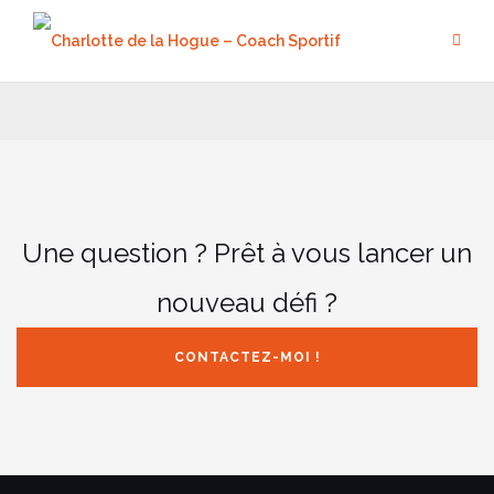
Aller
au
contenu
Une question ? Prêt à vous lancer un
nouveau défi ?
CONTACTEZ-MOI !