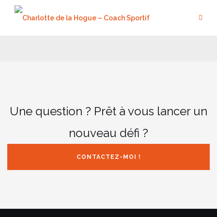
Aller
au
contenu
Une question ? Prêt à vous lancer un
nouveau défi ?
CONTACTEZ-MOI !