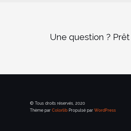
Une question ? Prêt
© Tous droits réservés, 2020
Thème par
Colorlib
Propulsé par
WordPress