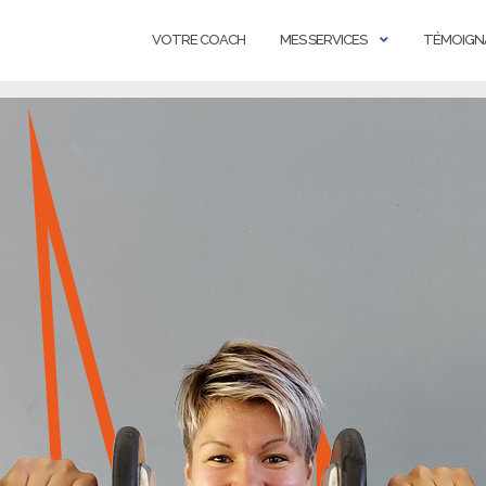
VOTRE COACH
MES SERVICES
TÉMOIGN