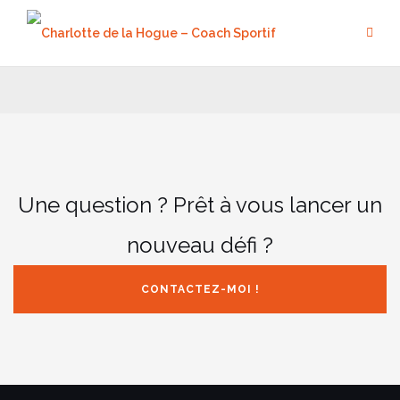
Aller
au
contenu
Une question ? Prêt à vous lancer un
nouveau défi ?
CONTACTEZ-MOI !