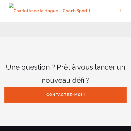
Aller
au
contenu
Une question ? Prêt à vous lancer un
nouveau défi ?
CONTACTEZ-MOI !