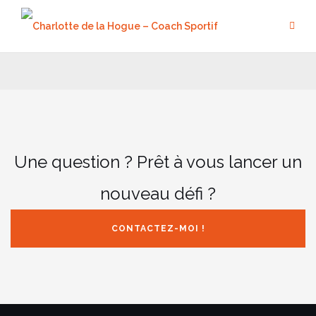
Aller
au
contenu
Une question ? Prêt à vous lancer un
nouveau défi ?
CONTACTEZ-MOI !