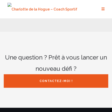
Aller
au
contenu
Une question ? Prêt à vous lancer un
nouveau défi ?
CONTACTEZ-MOI !