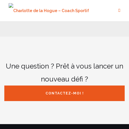
Aller
au
contenu
Une question ? Prêt à vous lancer un
nouveau défi ?
CONTACTEZ-MOI !