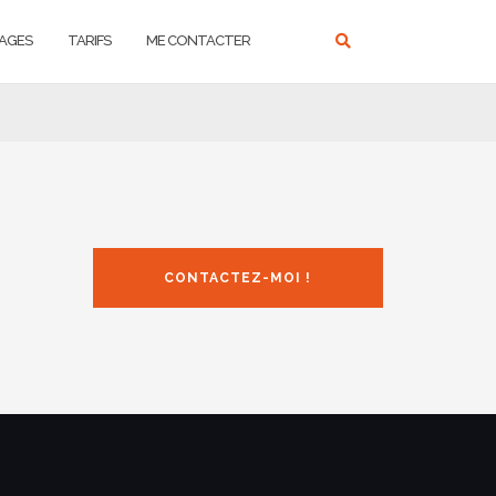
AGES
TARIFS
ME CONTACTER
CONTACTEZ-MOI !