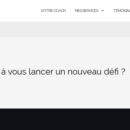
VOTRE COACH
MES SERVICES
TÉMOIGN
 à vous lancer un nouveau défi ?