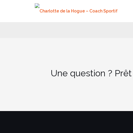
Aller
au
contenu
Une question ? Prêt