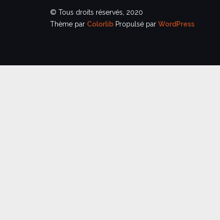
© Tous droits réservés, 2020
Thème par
Colorlib
Propulsé par
WordPress