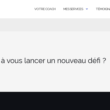
VOTRE COACH
MES SERVICES
TÉMOIGN
 à vous lancer un nouveau défi ?