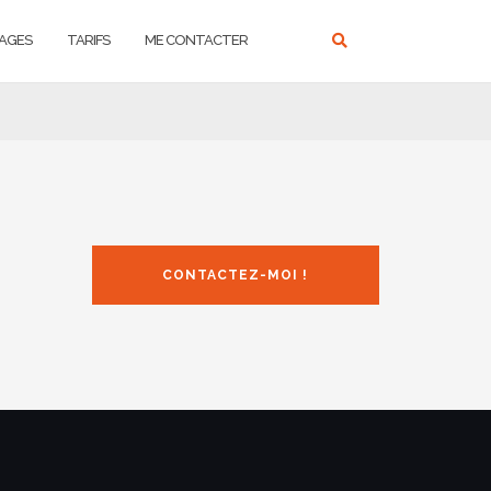
AGES
TARIFS
ME CONTACTER
CONTACTEZ-MOI !