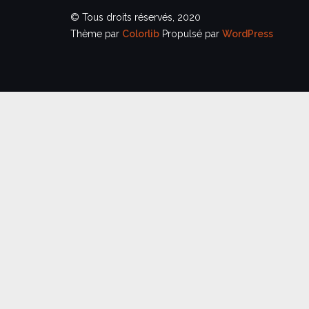
© Tous droits réservés, 2020
Thème par
Colorlib
Propulsé par
WordPress