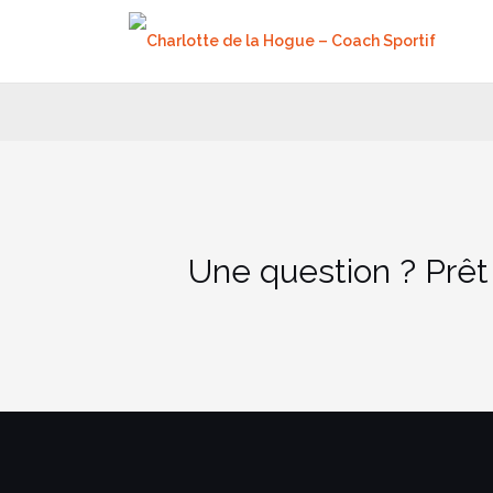
Aller
au
contenu
Une question ? Prêt