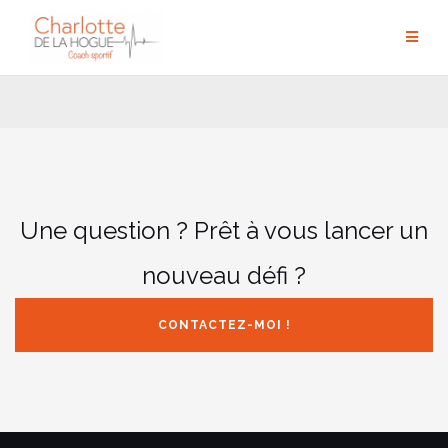
Aller
au
contenu
Une question ? Prêt à vous lancer un
nouveau défi ?
CONTACTEZ-MOI !