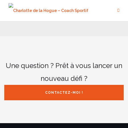
Aller
au
contenu
Une question ? Prêt à vous lancer un
nouveau défi ?
CONTACTEZ-MOI !