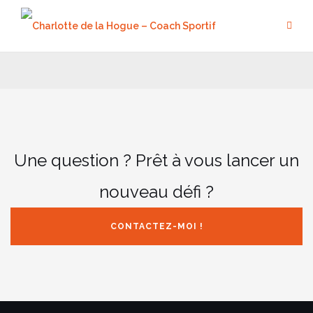
Aller
au
contenu
Une question ? Prêt à vous lancer un
nouveau défi ?
CONTACTEZ-MOI !