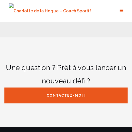
Aller
au
contenu
Une question ? Prêt à vous lancer un
nouveau défi ?
CONTACTEZ-MOI !