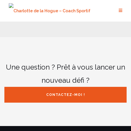
Aller
au
contenu
Une question ? Prêt à vous lancer un
nouveau défi ?
CONTACTEZ-MOI !