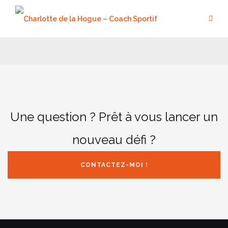
Aller
au
contenu
Une question ? Prêt à vous lancer un
nouveau défi ?
CONTACTEZ-MOI !