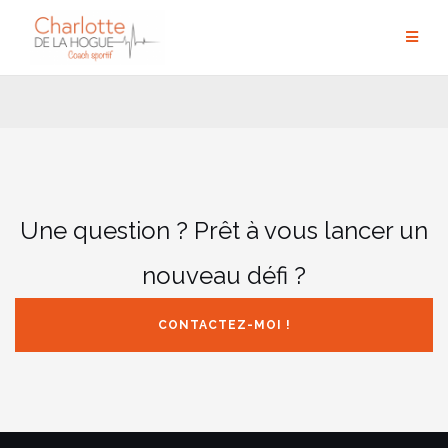
Aller
au
contenu
Une question ? Prêt à vous lancer un
nouveau défi ?
CONTACTEZ-MOI !