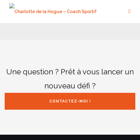
Aller
au
contenu
Une question ? Prêt à vous lancer un
nouveau défi ?
CONTACTEZ-MOI !