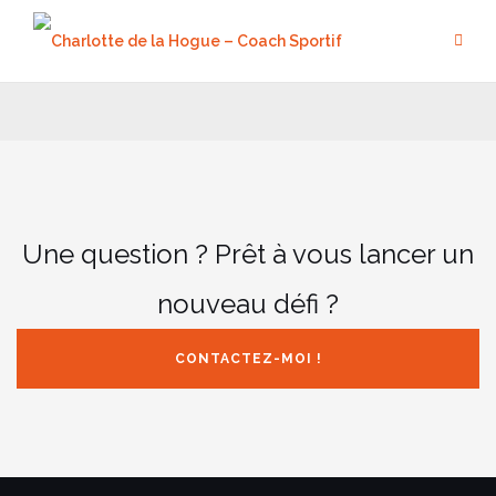
Aller
au
contenu
Une question ? Prêt à vous lancer un
nouveau défi ?
CONTACTEZ-MOI !