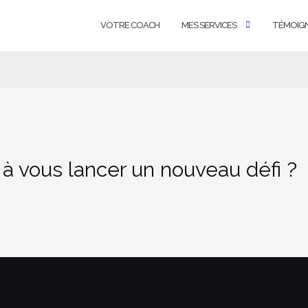
VOTRE COACH
MES SERVICES
TÉMOIG
 à vous lancer un nouveau défi ?