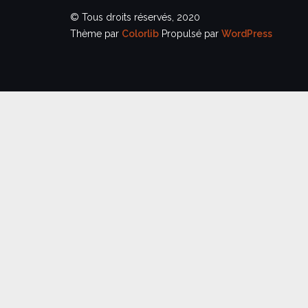
© Tous droits réservés, 2020
Thème par
Colorlib
Propulsé par
WordPress