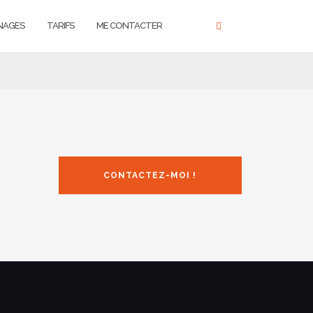
NAGES
TARIFS
ME CONTACTER
CONTACTEZ-MOI !