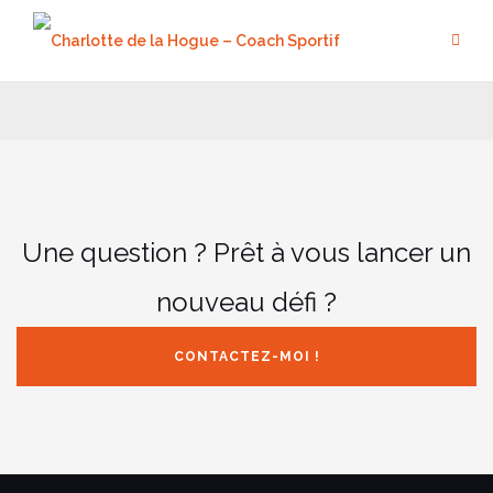
Aller
au
contenu
Une question ? Prêt à vous lancer un
nouveau défi ?
CONTACTEZ-MOI !