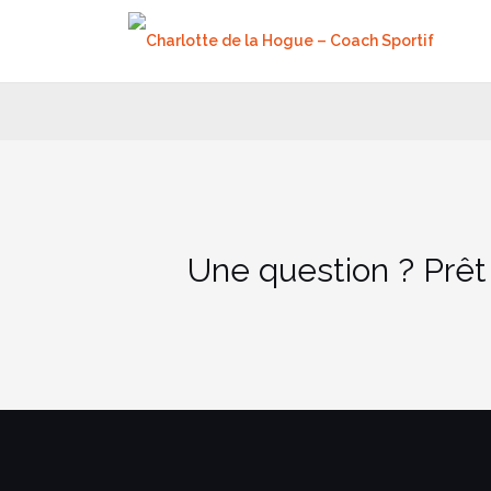
Aller
au
contenu
Une question ? Prêt