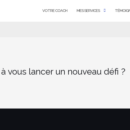
VOTRE COACH
MES SERVICES
TÉMOIG
 à vous lancer un nouveau défi ?