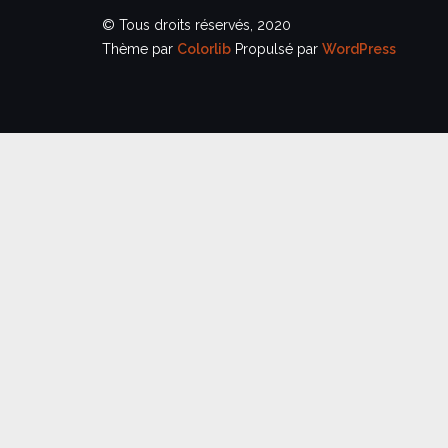
© Tous droits réservés, 2020
Thème par
Colorlib
Propulsé par
WordPress