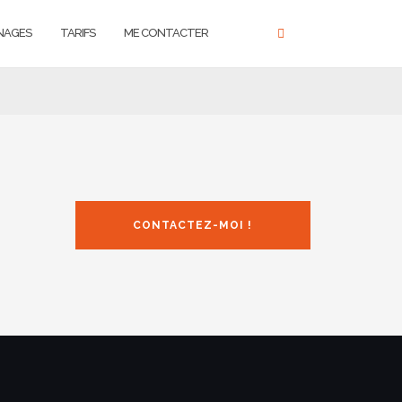
NAGES
TARIFS
ME CONTACTER
CONTACTEZ-MOI !