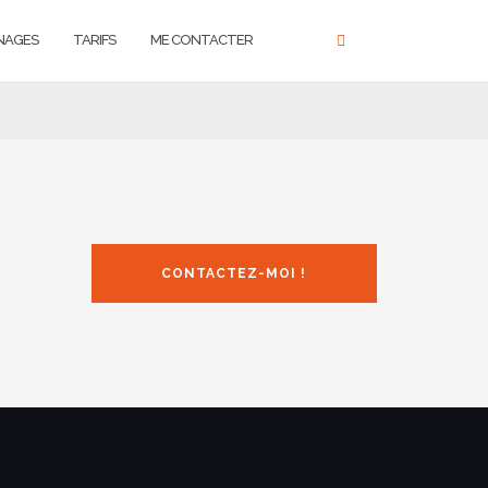
NAGES
TARIFS
ME CONTACTER
CONTACTEZ-MOI !