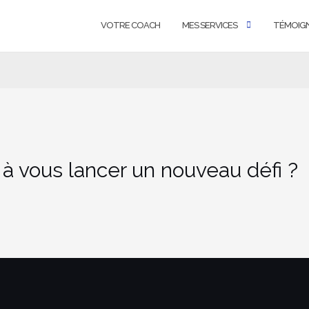
VOTRE COACH
MES SERVICES
TÉMOIG
 à vous lancer un nouveau défi ?