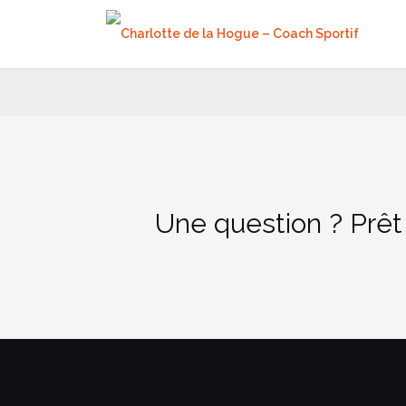
Aller
au
contenu
Une question ? Prêt