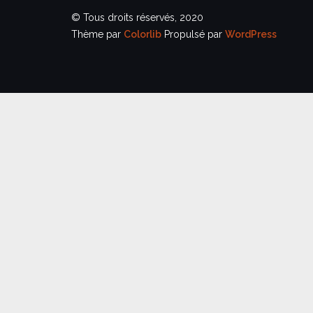
© Tous droits réservés, 2020
Thème par
Colorlib
Propulsé par
WordPress