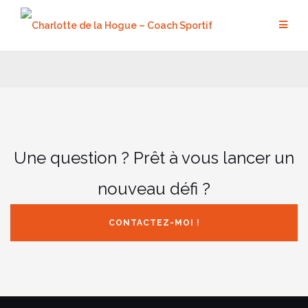
Aller
au
contenu
Une question ? Prêt à vous lancer un
nouveau défi ?
CONTACTEZ-MOI !