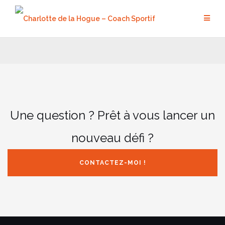
Aller
au
contenu
Une question ? Prêt à vous lancer un
nouveau défi ?
CONTACTEZ-MOI !